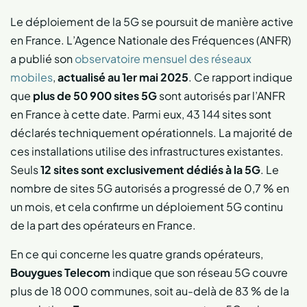
Le déploiement de la 5G se poursuit de manière active
en France. L’Agence Nationale des Fréquences (ANFR)
a publié son
observatoire mensuel des réseaux
mobiles
,
actualisé au 1er mai 2025
. Ce rapport indique
que
plus de 50 900 sites 5G
sont autorisés par l’ANFR
en France à cette date. Parmi eux, 43 144 sites sont
déclarés techniquement opérationnels. La majorité de
ces installations utilise des infrastructures existantes.
Seuls
12 sites sont exclusivement dédiés à la 5G
. Le
nombre de sites 5G autorisés a progressé de 0,7 % en
un mois, et cela confirme un déploiement 5G continu
de la part des opérateurs en France.
En ce qui concerne les quatre grands opérateurs,
Bouygues Telecom
indique que son réseau 5G couvre
plus de 18 000 communes, soit au-delà de 83 % de la