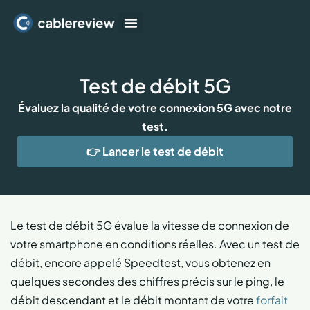
Box Internet
Forfait Mobile
TV et streaming
Test de débit 5G
Évaluez la qualité de votre connexion 5G avec notre
test.
👉 Lancer le test de débit
Le test de débit 5G évalue la vitesse de connexion de
votre smartphone en conditions réelles. Avec un test de
débit, encore appelé Speedtest, vous obtenez en
quelques secondes des chiffres précis sur le ping, le
débit descendant et le débit montant de votre
forfait