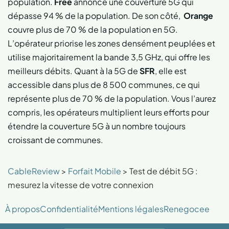
population.
Free
annonce une couverture 5G qui
dépasse 94 % de la population. De son côté,
Orange
couvre plus de 70 % de la population en 5G.
L’opérateur priorise les zones densément peuplées et
utilise majoritairement la bande 3,5 GHz, qui offre les
meilleurs débits. Quant à la 5G de
SFR
, elle est
accessible dans plus de 8 500 communes, ce qui
représente plus de 70 % de la population. Vous l’aurez
compris, les opérateurs multiplient leurs efforts pour
étendre la couverture 5G à un nombre toujours
croissant de communes.
CableReview
>
Forfait Mobile
>
Test de débit 5G :
mesurez la vitesse de votre connexion
À propos
Confidentialité
Mentions légales
Renegocee