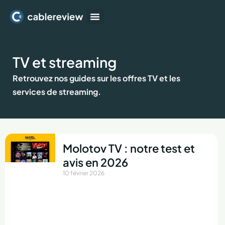
Box Internet
Forfait Mobile
TV et streaming
TV et streaming
Retrouvez nos guides sur les offres TV et les
services de streaming.
Molotov TV : notre test et
avis en 2026
10 février 2026