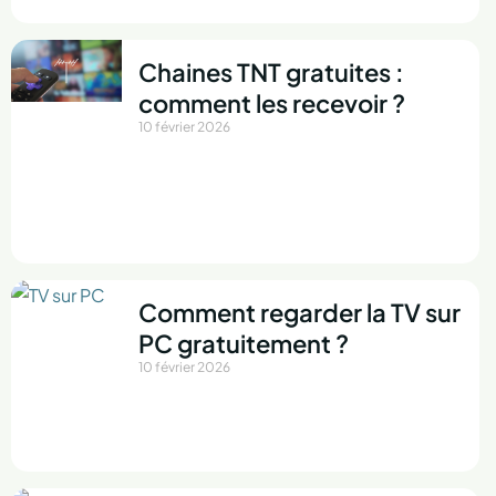
Chaines TNT gratuites :
comment les recevoir ?
10 février 2026
Comment regarder la TV sur
PC gratuitement ?
10 février 2026