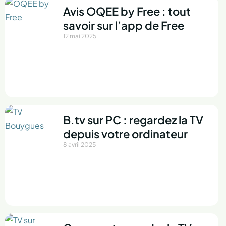
Avis OQEE by Free : tout
savoir sur l’app de Free
12 mai 2025
B.tv sur PC : regardez la TV
depuis votre ordinateur
8 avril 2025