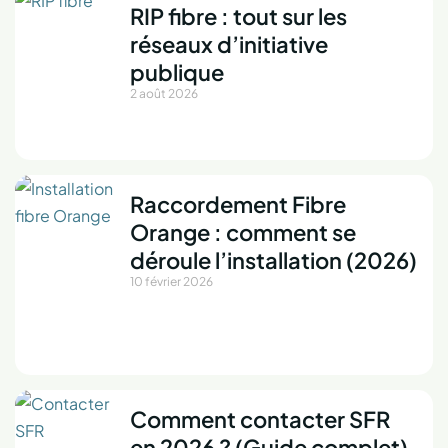
RIP fibre : tout sur les
réseaux d’initiative
publique
2 août 2026
Raccordement Fibre
Orange : comment se
déroule l’installation (2026)
10 février 2026
Comment contacter SFR
en 2026 ? (Guide complet)