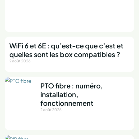
WiFi 6 et 6E : qu’est-ce que c’est et
quelles sont les box compatibles ?
2 août 2026
PTO fibre : numéro,
installation,
fonctionnement
2 août 2026