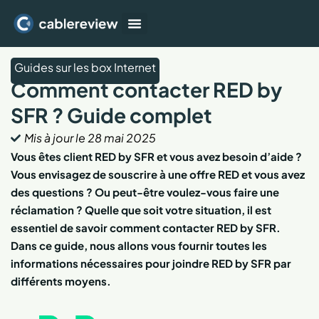
Box Internet
Forfait Mobile
TV et streaming
Guides sur les box Internet
Comment contacter RED by
SFR ? Guide complet
Mis à jour le
28 mai 2025
Vous êtes client RED by SFR et vous avez besoin d’aide ?
Vous envisagez de souscrire à une offre RED et vous avez
des questions ? Ou peut-être voulez-vous faire une
réclamation ? Quelle que soit votre situation, il est
essentiel de savoir comment contacter RED by SFR.
Dans ce guide, nous allons vous fournir toutes les
informations nécessaires pour joindre RED by SFR par
différents moyens.