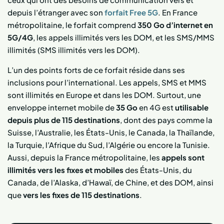
depuis l’étranger avec son
forfait Free 5G
. En France
métropolitaine, le forfait comprend
350 Go d’internet en
5G/4G
, les appels illimités vers les DOM, et les SMS/MMS
illimités (SMS illimités vers les DOM).
L’un des points forts de ce forfait réside dans ses
inclusions pour l’international. Les appels, SMS et MMS
sont illimités en Europe et dans les DOM. Surtout, une
enveloppe internet mobile de
35 Go
en 4G est
utilisable
depuis plus de 115 destinations
, dont des pays comme la
Suisse, l’Australie, les États-Unis, le Canada, la Thaïlande,
la Turquie, l’Afrique du Sud, l’Algérie ou encore la Tunisie.
Aussi, depuis la France métropolitaine, les
appels sont
illimités vers les fixes et mobiles
des États-Unis, du
Canada, de l’Alaska, d’Hawaï, de Chine, et des DOM, ainsi
que
vers les fixes de 115 destinations
.