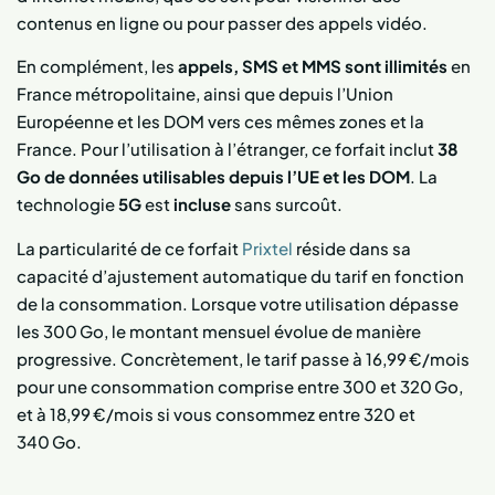
contenus en ligne ou pour passer des appels vidéo.
En complément, les
appels, SMS et MMS sont illimités
en
France métropolitaine, ainsi que depuis l’Union
Européenne et les DOM vers ces mêmes zones et la
France. Pour l’utilisation à l’étranger, ce forfait inclut
38
Go de données utilisables depuis l’UE et les DOM
. La
technologie
5G
est
incluse
sans surcoût.
La particularité de ce forfait
Prixtel
réside dans sa
capacité d’ajustement automatique du tarif en fonction
de la consommation. Lorsque votre utilisation dépasse
les 300 Go, le montant mensuel évolue de manière
progressive. Concrètement, le tarif passe à 16,99 €/mois
pour une consommation comprise entre 300 et 320 Go,
et à 18,99 €/mois si vous consommez entre 320 et
340 Go.