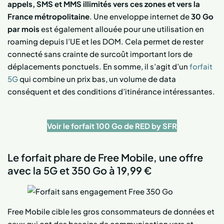
appels, SMS et MMS illimités vers ces zones et vers la
France métropolitaine
. Une enveloppe internet de
30 Go
par mois
est également allouée pour une utilisation en
roaming depuis l’UE et les DOM. Cela permet de rester
connecté sans crainte de surcoût important lors de
déplacements ponctuels. En somme, il s’agit d’un
forfait
5G
qui combine un prix bas, un volume de data
conséquent et des conditions d’itinérance intéressantes.
Voir le forfait 100 Go de RED by SFR
Le forfait phare de Free Mobile, une offre
avec la 5G et 350 Go à 19,99 €
Free Mobile cible les gros consommateurs de données et
ceux qui ont des besoins de communication vers et