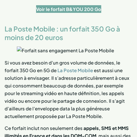
Voir le forfait B&YOU 200 Go
La Poste Mobile : un forfait 350 Go à
moins de 20 euros
Si vous avez besoin d’un gros volume de données, le
forfait 350 Go en 5G de
La Poste Mobile
est aussi une
solution à envisager. Il s’adresse particulièrement à ceux
qui consomment beaucoup de données, par exemple
pour le streaming vidéo en haute définition, les appels
vidéo ou encore pour le partage de connexion. Il s’agit
d’ailleurs de l’enveloppe data la plus généreuse
actuellement proposée par La Poste Mobile.
Ce forfait inclut non seulement des
appels, SMS et MMS
illimités en France et dans les DOM-COM
, mais aussi des