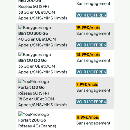
RED 200 Go
Sans engagement
Réseau 5G (SFR)
38 Go en UE et DOM
VOIR L’OFFRE >
Appels/SMS/MMS illimités
19.99€
/mois
B&YOU 300 Go
Sans engagement
40 Go en UE et DOM
Appels/SMS/MMS illimités
VOIR L’OFFRE >
13.99€
/mois
B&YOU 130 Go
Sans engagement
35 Go en UE et DOM
Appels/SMS/MMS illimités
VOIR L’OFFRE >
7.99€
/mois
Forfait 130 Go
Sans engagement
Réseau 5G (SFR)
18 Go en UE et DOM
VOIR L’OFFRE >
Appels/SMS/MMS illimités
11.99€
/mois
Forfait 200 Go
Sans engagement
Réseau 4G (Orange)