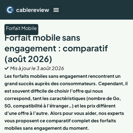
Box Internet
Forfait Mobile
TV et streaming
Forfait Mobile
Forfait mobile sans
engagement : comparatif
(août 2026)
Mis à jour le
3 août 2026
Les forfaits mobiles sans engagement rencontrent un
grand succès auprès des consommateurs. Cependant, il
est souvent difficile de choisir l’offre qui nous
correspond, tant les caractéristiques (nombre de Go,
5G, compatibilité à l’étranger…) et les prix diffèrent
d’une offre à l’autre. Alors pour vous aider, nos experts
vous proposent ce comparatif complet des forfaits
mobiles sans engagement du moment.