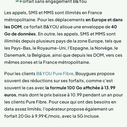
Les appels, SMS et MMS sont illimités en France
métropolitaine. Pour les déplacements
en Europe et dans
les DOM
, ce forfait B&YOU alloue une enveloppe de
40
Go de données
. En outre, les appels, SMS et MMS sont
illimités depuis plusieurs pays de la zone Europe, tels que
les Pays-Bas, le Royaume-Uni, l’Espagne, la Norvège, le
Danemark, la Belgique, ainsi que depuis les DOM, vers ces
mêmes zones et la France métropolitaine.
Pour les clients
B&YOU Pure Fibre
, Bouygues propose
souvent des réductions sur ses forfaits, comme c’est
souvent le cas avec
la formule 100 Go affichée à 13.99
euros
, mais dont le prix baisse à 10.99 pendant un an pour
les clients Pure Fibre. Pour ceux qui ont des besoins en
data assez limités, l’opérateur propose également un
forfait 20 Go à 9,99 €/mois, avec la 5G incluse.