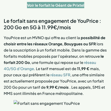
Voir le forfait le Géant de Prixtel
Le forfait sans engagement de YouPrice :
200 Go en 5G à 11.99€/mois
YouPrice est un MVNO qui offre au client la
possibilité de
choisir entre les réseaux Orange, Bouygues ou SFR
lors
de la souscription à un forfait mobile. Dans la gamme des
forfaits mobiles proposés par l’opérateur, on retrouve
le
forfait 200 Go
, une formule qui repose sur le
réseau
4G/5G d’Orange
. Le tarif mensuel est de
11,99 €
mais,
pour ceux qui préfèrent le
réseau SFR
, une offre similaire
est actuellement proposée par YouPrice, avec un forfait
200 Go pour un tarif de
9,99 €/mois
. Les appels, SMS et
MMS sont illimités en France métropolitaine.