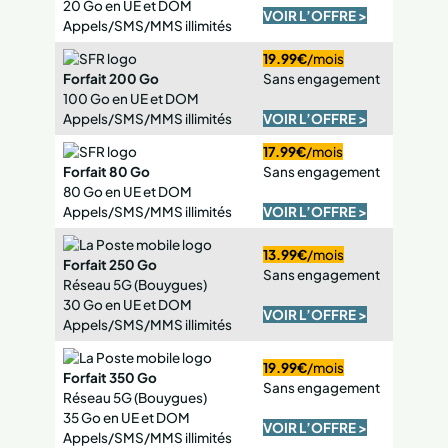
20 Go en UE et DOM
VOIR L’OFFRE >
Appels/SMS/MMS illimités
19.99€
/mois
Forfait 200 Go
Sans engagement
100 Go en UE et DOM
Appels/SMS/MMS illimités
VOIR L’OFFRE >
17.99€
/mois
Forfait 80 Go
Sans engagement
80 Go en UE et DOM
Appels/SMS/MMS illimités
VOIR L’OFFRE >
13.99€
/mois
Forfait 250 Go
Sans engagement
Réseau 5G (Bouygues)
30 Go en UE et DOM
VOIR L’OFFRE >
Appels/SMS/MMS illimités
19.99€
/mois
Forfait 350 Go
Sans engagement
Réseau 5G (Bouygues)
35 Go en UE et DOM
VOIR L’OFFRE >
Appels/SMS/MMS illimités