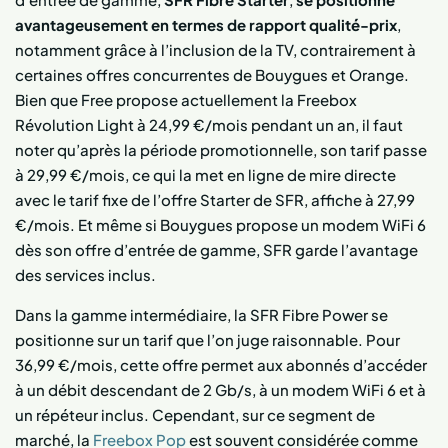
avantageusement en termes de rapport qualité-prix
,
notamment grâce à l’inclusion de la TV, contrairement à
certaines offres concurrentes de Bouygues et Orange.
Bien que Free propose actuellement la Freebox
Révolution Light à 24,99 €/mois pendant un an, il faut
noter qu’après la période promotionnelle, son tarif passe
à 29,99 €/mois, ce qui la met en ligne de mire directe
avec le tarif fixe de l’offre Starter de SFR, affiche à 27,99
€/mois. Et même si Bouygues propose un modem WiFi 6
dès son offre d’entrée de gamme, SFR garde l’avantage
des services inclus.
Dans la gamme intermédiaire, la SFR Fibre Power se
positionne sur un tarif que l’on juge raisonnable. Pour
36,99 €/mois, cette offre permet aux abonnés d’accéder
à un débit descendant de 2 Gb/s, à un modem WiFi 6 et à
un répéteur inclus. Cependant, sur ce segment de
marché, la
Freebox Pop
est souvent considérée comme