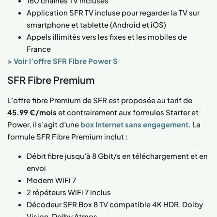
160 chaînes TV incluses
Application SFR TV incluse pour regarder la TV sur
smartphone et tablette (Android et iOS)
Appels illimités vers les fixes et les mobiles de
France
> Voir l’offre SFR Fibre Power S
SFR Fibre Premium
L’offre fibre Premium de SFR est proposée au tarif de
45.99 €/mois
et contrairement aux formules Starter et
Power, il s’agit d’une
box Internet sans engagement
. La
formule SFR Fibre Premium inclut :
Débit fibre jusqu’à 8 Gbit/s en téléchargement et en
envoi
Modem WiFi 7
2 répéteurs WiFi 7 inclus
Décodeur SFR Box 8 TV compatible 4K HDR, Dolby
Vision, Dolby Atmos