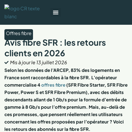
Box Internet
Forfait Mobile
TV et streaming
Offres fibre
Avis fibre SFR : les retours
clients en 2026
Mis à jour le
13 juillet 2026
Selon les données de l’ARCEP, 83% des logements en
France sont raccordables à la fibre SFR. L’opérateur
commercialise 4
offres fibre
(SFR Fibre Starter, SFR Fibre
Power, Power S et SFR Fibre Premium), avec des débits
descendants allant de 1 Gb/s pour la formule d’entrée de
gamme à 8 Gb/s pour l’offre premium. Mais, au-delà de
ces promesses, que pensent réellement les utilisateurs
concernant les offres proposées par l’opérateur ? Voici
les retours des abonnés sur la fibre SFR.