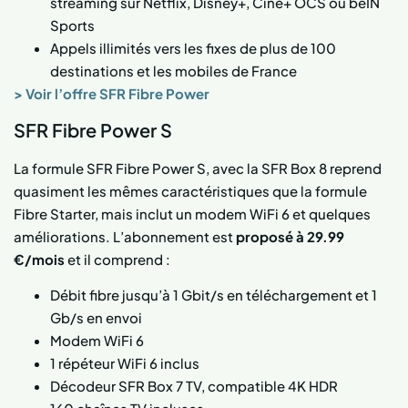
streaming sur Netflix, Disney+, Ciné+ OCS ou beIN
Sports
Appels illimités vers les fixes de plus de 100
destinations et les mobiles de France
> Voir l’offre SFR Fibre Power
SFR Fibre Power S
La formule SFR Fibre Power S, avec la SFR Box 8 reprend
quasiment les mêmes caractéristiques que la formule
Fibre Starter, mais inclut un modem WiFi 6 et quelques
améliorations. L’abonnement est
proposé à 29.99
€/mois
et il comprend :
Débit fibre jusqu’à 1 Gbit/s en téléchargement et 1
Gb/s en envoi
Modem WiFi 6
1 répéteur WiFi 6 inclus
Décodeur SFR Box 7 TV, compatible 4K HDR