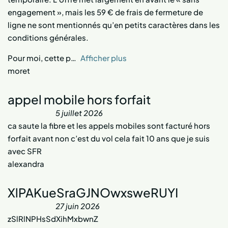
engagement », mais les 59 € de frais de fermeture de
ligne ne sont mentionnés qu’en petits caractères dans les
conditions générales.
Pour moi, cette p
Afficher plus
moret
appel mobile hors forfait
5 juillet 2026
ca saute la fibre et les appels mobiles sont facturé hors
forfait avant non c’est du vol cela fait 10 ans que je suis
avec SFR
alexandra
XlPAKueSraGJNOwxsweRUYI
27 juin 2026
zSlRlNPHsSdXihMxbwnZ