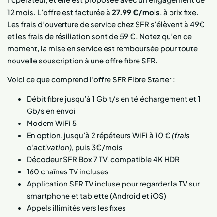
12 mois. L’offre est facturée à
27.99 €/mois
, à prix fixe.
Les frais d’ouverture de service chez SFR s’élèvent à 49€
et les frais de résiliation sont de 59 €. Notez qu’en ce
moment, la mise en service est remboursée pour toute
nouvelle souscription à une offre fibre SFR.
Voici ce que comprend l’offre SFR Fibre Starter :
Débit fibre jusqu’à 1 Gbit/s en téléchargement et 1
Gb/s en envoi
Modem WiFi 5
En option, jusqu’à 2 répéteurs WiFi à
10 € (frais
d’activation),
puis 3€/mois
Décodeur SFR Box 7 TV, compatible 4K HDR
160 chaînes TV incluses
Application SFR TV incluse pour regarder la TV sur
smartphone et tablette (Android et iOS)
Appels illimités vers les fixes