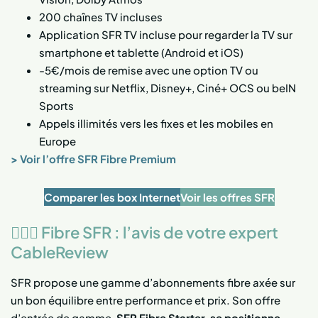
200 chaînes TV incluses
Application SFR TV incluse pour regarder la TV sur
smartphone et tablette (Android et iOS)
-5€/mois de remise avec une option TV ou
streaming sur Netflix, Disney+, Ciné+ OCS ou beIN
Sports
Appels illimités vers les fixes et les mobiles en
Europe
> Voir l’offre SFR Fibre Premium
Comparer les box Internet
Voir les offres SFR
👱🏻‍♂️ Fibre SFR : l’avis de votre expert
CableReview
SFR propose une gamme d’abonnements fibre axée sur
un bon équilibre entre performance et prix. Son offre
d’entrée de gamme,
SFR Fibre Starter
,
se positionne