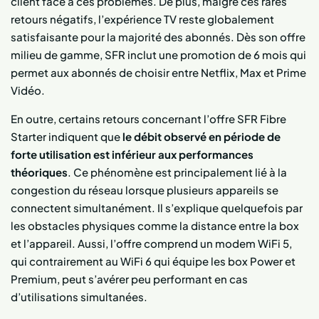
client face à ces problèmes. De plus, malgré ces rares
retours négatifs, l’expérience TV reste globalement
satisfaisante pour la majorité des abonnés. Dès son offre
milieu de gamme, SFR inclut une promotion de 6 mois qui
permet aux abonnés de choisir entre Netflix, Max et Prime
Vidéo.
En outre, certains retours concernant l’offre SFR Fibre
Starter indiquent que
le débit observé en période de
forte utilisation est inférieur aux performances
théoriques
. Ce phénomène est principalement lié à la
congestion du réseau lorsque plusieurs appareils se
connectent simultanément. Il s’explique quelquefois par
les obstacles physiques comme la distance entre la box
et l’appareil. Aussi, l’offre comprend un modem WiFi 5,
qui contrairement au WiFi 6 qui équipe les box Power et
Premium, peut s’avérer peu performant en cas
d’utilisations simultanées.