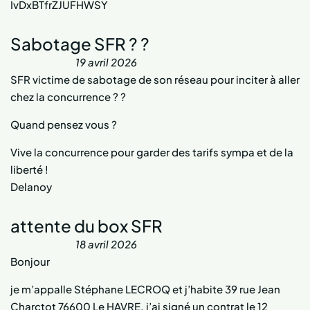
IvDxBTfrZJUFHWSY
Sabotage SFR ? ?
19 avril 2026
SFR victime de sabotage de son réseau pour inciter à aller
chez la concurrence ? ?
Quand pensez vous ?
Vive la concurrence pour garder des tarifs sympa et de la
liberté !
Delanoy
attente du box SFR
18 avril 2026
Bonjour
je m’appalle Stéphane LECROQ et j’habite 39 rue Jean
Charctot 76600 Le HAVRE. j’ai signé un contrat le 12