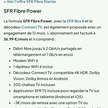
> Voir l’offre SFR Fibre Starter
SFR Fibre Power
La formule
SFR Fibre Power
, avec la
SFR Box 8
et le
décodeur
Connect TV
, est également proposée avec un
engagement de 12 mois. L’abonnement est facturé à
36.99 €/mois
et il comprend :
Débit fibre jusqu’à 2 Gbit/s partagés en
téléchargement et 1 Gb/s en envoi
Modem WiFi 6
1 répéteur WiFi 6 inclus
Décodeur Connect TV, compatible 4K HDR, Dolby
Vision, Dolby Atmos et Android
200 chaînes TV incluses
Application SFR TV incluse pour regarder la TV sur
smartphone et tablette (Android et iOS)
-3€/mois de remise avec une option TV ou