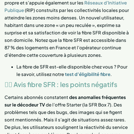
propre et s’appuie également sur les
Réseaux d’Initiative
Publique
(RIP) construits par les collectivités locales pour
atteindre les zones moins denses. Un nouvel utilisateur,
habitant dans une zone « un peu reculée », exprime sa
surprise et sa satisfaction de voir la fibre SFR disponible à
son domicile. Notez que la fibre SFR est accessible dans
87 % des logements en France et l’opérateur continue
d’étendre cette couverture à plusieurs zones.
La fibre de SFR est-elle disponible chez vous ? Pour
le savoir, utilisez notre
test d’éligibilité fibre
.
👎🏻 Avis fibre SFR : les points négatifs
Certains abonnés constatent
des anomalies fréquentes
sur le décodeur TV
de l’offre Starter (la SFR Box 7). Des
problèmes tels que des bugs, des images qui se figent
sont mentionnés. Mais il s’agit de situations assez rares.
De plus, les utilisateurs soulignent la réactivité du service