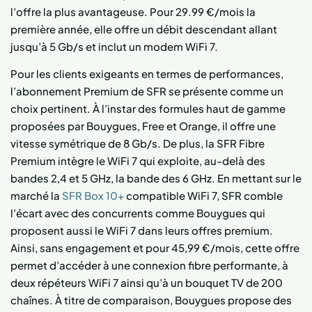
l’offre la plus avantageuse. Pour 29.99 €/mois la
première année, elle offre un débit descendant allant
jusqu’à 5 Gb/s et inclut un modem WiFi 7.
Pour les clients exigeants en termes de performances,
l’abonnement Premium de SFR se présente comme un
choix pertinent. À l’instar des formules haut de gamme
proposées par Bouygues, Free et Orange, il offre une
vitesse symétrique de 8 Gb/s. De plus, la SFR Fibre
Premium intègre le WiFi 7 qui exploite, au-delà des
bandes 2,4 et 5 GHz, la bande des 6 GHz. En mettant sur le
marché la
SFR Box 10+
compatible WiFi 7, SFR comble
l’écart avec des concurrents comme Bouygues qui
proposent aussi le WiFi 7 dans leurs offres premium.
Ainsi, sans engagement et pour 45,99 €/mois, cette offre
permet d’accéder à une connexion fibre performante, à
deux répéteurs WiFi 7 ainsi qu’à un bouquet TV de 200
chaînes. À titre de comparaison, Bouygues propose des