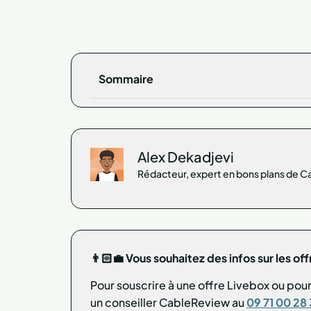
Sommaire
Alex Dekadjevi
Rédacteur, expert en bons plans de 
👨🏻‍💼 Vous souhaitez des infos sur les of
Pour souscrire à une offre Livebox ou po
un conseiller CableReview au
09 71 00 28 