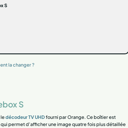
ox S
ent la changer ?
vebox S
 le
décodeur TV UHD
fourni par Orange. Ce boîtier est
 qui permet d’afficher une image quatre fois plus détaillée