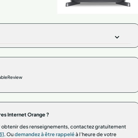
CableReview
fres Internet Orange ?
ur obtenir des renseignements, contactez gratuitement
31
. Ou
demandez à être rappelé
à l’heure de votre