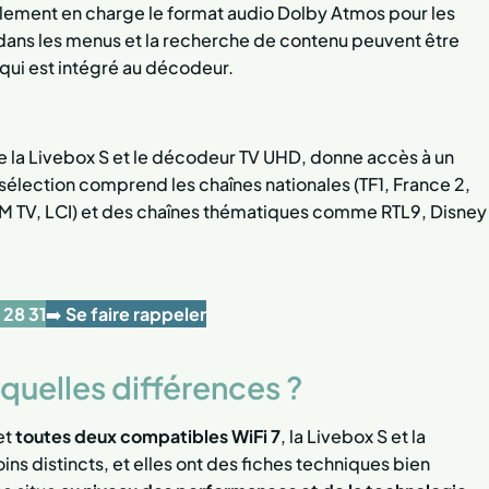
galement en charge le format audio Dolby Atmos pour les
dans les menus et la recherche de contenu peuvent être
, qui est intégré au décodeur.
la Livebox S et le décodeur TV UHD, donne accès à un
 sélection comprend les chaînes nationales (TF1, France 2,
FM TV, LCI) et des chaînes thématiques comme RTL9, Disney
 28 31
➡️
Se faire rappeler
 quelles différences ?
et
toutes deux compatibles WiFi 7
, la Livebox S et la
oins distincts, et elles ont des fiches techniques bien