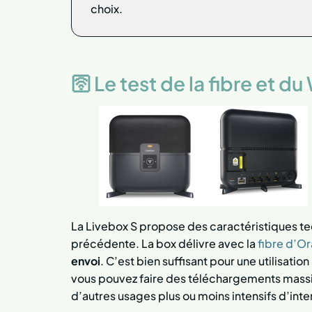
choix.
🛜 Le test de la fibre et du
La Livebox S propose des caractéristiques te
précédente. La box délivre avec la
fibre d’O
envoi
. C’est bien suffisant pour une utilisati
vous pouvez faire des téléchargements massifs
d’autres usages plus ou moins intensifs d’inte