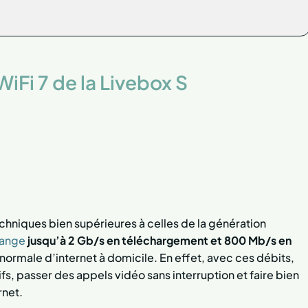
 WiFi 7 de la Livebox S
chniques bien supérieures à celles de la génération
range
jusqu’à 2 Gb/s en téléchargement et 800 Mb/s en
on normale d’internet à domicile. En effet, avec ces débits,
, passer des appels vidéo sans interruption et faire bien
rnet.