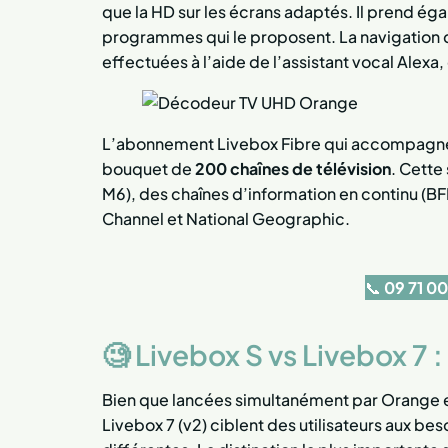
que la HD sur les écrans adaptés. Il prend é
programmes qui le proposent. La navigation 
effectuées à l’aide de l’assistant vocal Alexa
L’abonnement Livebox Fibre qui accompagne 
bouquet de
200 chaînes de télévision
. Cette
M6), des chaînes d’information en continu (B
Channel et National Geographic.
📞
09 71 00
🧐 Livebox S vs Livebox 7 :
Bien que lancées simultanément par Orange 
Livebox 7 (v2) ciblent des utilisateurs aux bes