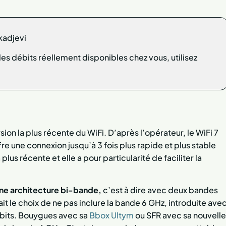
kadjevi
t les débits réellement disponibles chez vous, utilisez
ersion la plus récente du WiFi. D’après l’opérateur, le WiFi 7
fre une connexion jusqu’à 3 fois plus rapide et plus stable
 plus récente et elle a pour particularité de faciliter la
une architecture bi-bande,
c’est à dire avec deux bandes
ait le choix de ne pas inclure la bande 6 GHz, introduite ave
débits. Bouygues avec sa
Bbox Ultym
ou SFR avec sa nouvelle