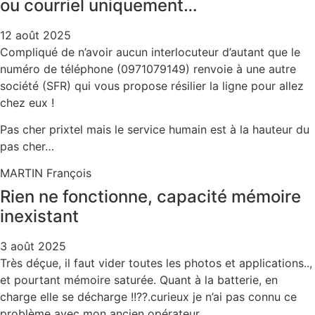
ou courriel uniquement…
12 août 2025
Compliqué de n’avoir aucun interlocuteur d’autant que le
numéro de téléphone (0971079149) renvoie à une autre
société (SFR) qui vous propose résilier la ligne pour allez
chez eux !
Pas cher prixtel mais le service humain est à la hauteur du
pas cher…
MARTIN François
Rien ne fonctionne, capacité mémoire
inexistant
3 août 2025
Très déçue, il faut vider toutes les photos et applications..,
et pourtant mémoire saturée. Quant à la batterie, en
charge elle se décharge !!??.curieux je n’ai pas connu ce
problème avec mon ancien opérateur.