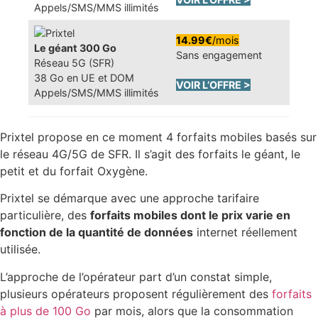
Appels/SMS/MMS illimités
14.99€
/mois
Le géant 300 Go
Sans engagement
Réseau 5G (SFR)
38 Go en UE et DOM
VOIR L’OFFRE >
Appels/SMS/MMS illimités
Prixtel propose en ce moment 4 forfaits mobiles basés sur
le réseau 4G/5G de SFR. Il s’agit des forfaits le géant, le
petit et du forfait Oxygène.
Prixtel se démarque avec une approche tarifaire
particulière, des
forfaits mobiles dont le prix varie en
fonction de la quantité de données
internet réellement
utilisée.
L’approche de l’opérateur part d’un constat simple,
plusieurs opérateurs proposent régulièrement des
forfaits
à plus de 100 Go
par mois, alors que la consommation