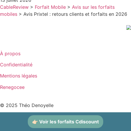
13 juillet 2026
CableReview
>
Forfait Mobile
>
Avis sur les forfaits
mobiles
>
Avis Prixtel : retours clients et forfaits en 2026
À propos
Confidentialité
Mentions légales
Renegocee
© 2025 Théo Denoyelle
👉🏻 Voir les forfaits Cdiscount