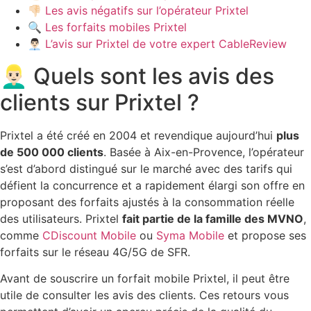
👎🏻 Les avis négatifs sur l’opérateur Prixtel
🔍 Les forfaits mobiles Prixtel
👨🏻‍💼 L’avis sur Prixtel de votre expert CableReview
👱🏻‍♂️ Quels sont les avis des
clients sur Prixtel ?
Prixtel a été créé en 2004 et revendique aujourd’hui
plus
de 500 000 clients
. Basée à Aix-en-Provence, l’opérateur
s’est d’abord distingué sur le marché avec des tarifs qui
défient la concurrence et a rapidement élargi son offre en
proposant des forfaits ajustés à la consommation réelle
des utilisateurs. Prixtel
fait partie de la famille des MVNO
,
comme
CDiscount Mobile
ou
Syma Mobile
et propose ses
forfaits sur le réseau 4G/5G de SFR.
Avant de souscrire un forfait mobile Prixtel, il peut être
utile de consulter les avis des clients. Ces retours vous