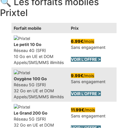
🔍 Les forfaits mobiles
Prixtel
Forfait mobile
Prix
6.99€
/mois
Le petit 10 Go
Sans engagement
Réseau 4G (SFR)
10 Go en UE et DOM
VOIR L’OFFRE >
Appels/SMS/MMS illimités
9.99€
/mois
Oxygène 100 Go
Sans engagement
Réseau 5G (SFR)
32 Go en UE et DOM
VOIR L’OFFRE >
Appels/SMS/MMS illimités
11.99€
/mois
Le Grand 200 Go
Sans engagement
Réseau 5G (SFR)
32 Go en UE et DOM
VOIR L’OFFRE >