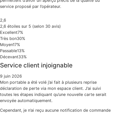
permettent d’avoir un aperçu précis de la qualité du
service proposé par l’opérateur.
2,6
2,6 étoiles sur 5 (selon 30 avis)
Excellent
7%
Très bon
30%
Moyen
17%
Passable
13%
Décevant
33%
Service client injoignable
9 juin 2026
Mon portable a été volé j’ai fait à plusieurs reprise
déclaration de perte via mon espace client. J’ai suivi
toutes les étapes indiquant qu’une nouvelle carte serait
envoyée automatiquement.
Cependant, je n’ai reçu aucune notification de commande