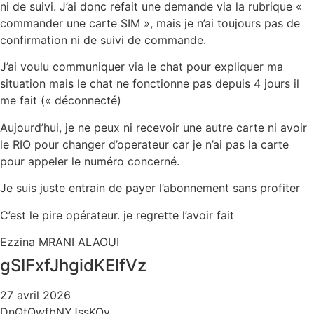
ni de suivi. J’ai donc refait une demande via la rubrique «
commander une carte SIM », mais j
e n’ai toujours pas de
confirmation ni de suivi de commande.
J’ai voulu communiquer via le chat pour expliquer ma
situation mais le chat ne fonctionne pas depuis 4 jours il
me fait (« déconnecté)
Aujourd’hui, je ne peux ni recevoir une autre carte ni avoir
le RIO pour changer d’operateur car je n’ai pas la carte
pour appeler le numéro concerné.
Je suis juste entrain de payer l’abonnement sans profiter
C’est le pire opérateur. je regrette l’avoir fait
Ezzina MRANI ALAOUI
gSIFxfJhgidKEIfVz
27 avril 2026
DnQtQwfbNYJssKOy