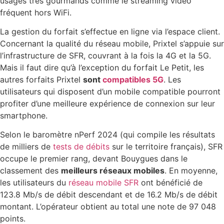
usages très gourmands comme le streaming vidéo
fréquent hors WiFi.
La gestion du forfait s’effectue en ligne via l’espace client.
Concernant la qualité du réseau mobile, Prixtel s’appuie sur
l’infrastructure de SFR, couvrant à la fois la 4G et la 5G.
Mais il faut dire qu’à l’exception du forfait Le Petit, les
autres forfaits Prixtel
sont
compatibles 5G
. Les
utilisateurs qui disposent d’un mobile compatible pourront
profiter d’une meilleure expérience de connexion sur leur
smartphone.
Selon le baromètre nPerf 2024 (qui compile les résultats
de milliers de
tests de débits
sur le territoire français), SFR
occupe le premier rang, devant Bouygues dans le
classement des
meilleurs réseaux mobiles
. En moyenne,
les utilisateurs du
réseau mobile SFR
ont bénéficié de
123.8 Mb/s de débit descendant et de 16.2 Mb/s de débit
montant. L’opérateur obtient au total une note de 97 048
points.